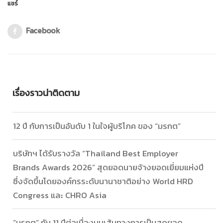
แชร์
Facebook
เรื่องราวน่าติดตาม
12 ปี กับการเป็นอันดับ 1 ในใจผู้บริโภค ของ “มรกต”
บริษัทฯ ได้รับรางวัล “Thailand Best Employer
Brands Awards 2026” สุดยอดนายจ้างยอดเยี่ยมแห่งปี
ซึ่งจัดขึ้นโดยองค์กรระดับนานาชาติอย่าง World HRD
Congress และ CHRO Asia
“มรกต” กับ 11 ปีต่อเนื่องบนเส้นทางการเป็นสุดยอด