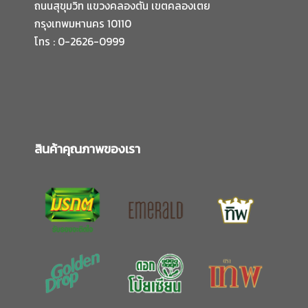
ถนนสุขุมวิท แขวงคลองตัน เขตคลองเตย
สินค้าสำหรับผู้บริโภค
กรุงเทพมหานคร 10110
โทร : 0-2626-0999
น้ำมันพืช ตรามรกต
น้ำมันพืช ตราเอ็มเมอรัล
น้ำมันพืช ตราทิพ
สินค้าคุณภาพของเรา
น้ำมันพืช ตราโกลเด้น ดร็อป
น้ำมันพืช ตราดอกโป้ยเซียน
น้ำมันพืช ตราเทพ
สินค้าสำหรับภาคอุตสาหกรรม
น้ำมันพืช ตรามรกต