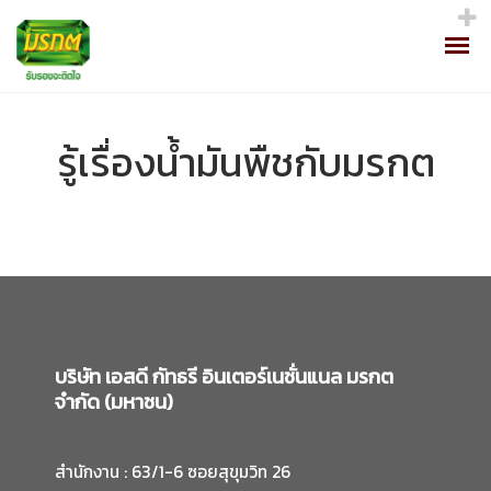
รู้เรื่องน้ำมันพืชกับมรกต
ประวัติความเป็นมา
วิสัยทัศน์และพันธกิจ
รางวัลและมาตรฐานคุณภาพ
บริษัท เอสดี กัทธรี อินเตอร์เนชั่นแนล มรกต
จำกัด (มหาชน)
นโยบายบริษัท
สำนักงาน : 63/1-6 ซอยสุขุมวิท 26