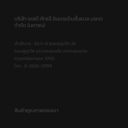
บริษัท เอสดี กัทธรี อินเตอร์เนชั่นแนล มรกต
จำกัด (มหาชน)
สำนักงาน : 63/1-6 ซอยสุขุมวิท 26
ถนนสุขุมวิท แขวงคลองตัน เขตคลองเตย
กรุงเทพมหานคร 10110
โทร : 0-2626-0999
สินค้าคุณภาพของเรา