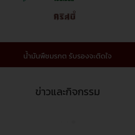
น้ำมันพืชมรกต รับรองจะติดใจ
ข่าวและกิจกรรม