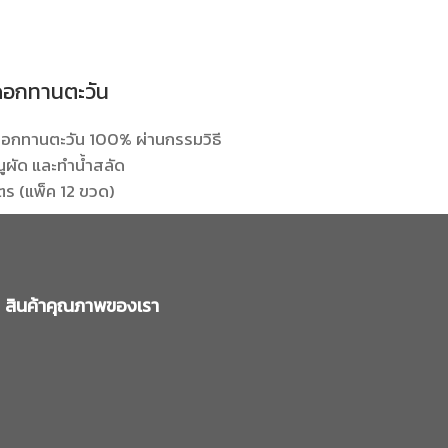
ดดอกทานตะวัน
อกทานตะวัน 100% ผ่านกรรมวิธี
ูผัด และทำน้ำสลัด
ตร (แพ็ค 12 ขวด)
สินค้าคุณภาพของเรา