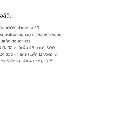
อลีอิน
ล์ม 100% ผ่านกรรมวิธี
รทอดในน้ำมันท่วม ทำให้อาหารกรอบ
ิ่นแท้ๆ ของอาหาร
 มิลลิลิตร (แพ็ค 48 ขวด), 500
 24 ขวด), 1 ลิตร (แพ็ค 12 ขวด), 2
ด), 5 ลิตร (แพ็ค 4 ขวด), 13.75