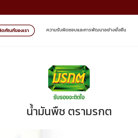
ความรับผิดชอบและการพัฒนาอย่างยั่งยืน
ิตภัณฑ์ของเรา
น้ำมันพืช ตรามรกต