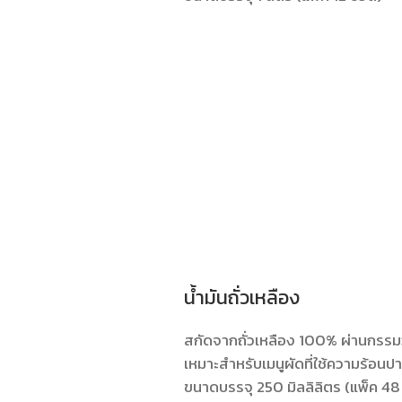
น้ำมันถั่วเหลือง
สกัดจากถั่วเหลือง 100% ผ่านกรรมว
เหมาะสำหรับเมนูผัดที่ใช้ความร้อน
ขนาดบรรจุ 250 มิลลิลิตร (แพ็ค 48 