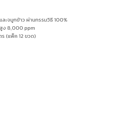
และจมูกข้าว ผ่านกรรมวิธี 100%
ลสูง 8,000 ppm
ตร (แพ็ค 12 ขวด)