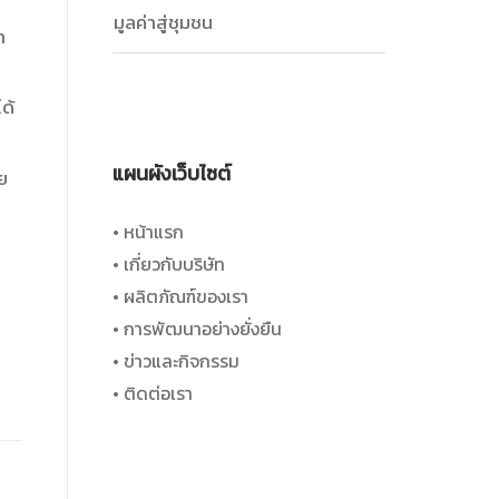
มูลค่าสู่ชุมชน
า
ด้
แผนผังเว็บไซต์
ย
• หน้าแรก
• เกี่ยวกับบริษัท
• ผลิตภัณฑ์ของเรา
• การพัฒนาอย่างยั่งยืน
• ข่าวและกิจกรรม
• ติดต่อเรา