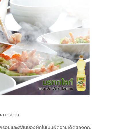
็ดขาดค่ะว่า
ความกรอบและสีสันของผักในเมนูผัดจานเด็ดของคุณ