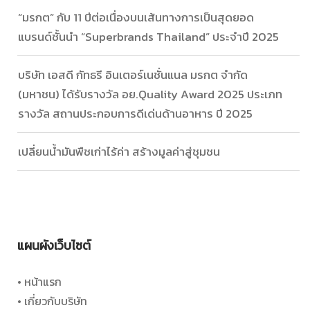
“มรกต” กับ 11 ปีต่อเนื่องบนเส้นทางการเป็นสุดยอด
แบรนด์ชั้นนำ “Superbrands Thailand” ประจำปี 2025
บริษัท เอสดี กัทธรี อินเตอร์เนชั่นแนล มรกต จำกัด
(มหาชน) ได้รับรางวัล อย.Quality Award 2025 ประเภท
รางวัล สถานประกอบการดีเด่นด้านอาหาร ปี 2025
เปลี่ยนน้ำมันพืชเก่าไร้ค่า สร้างมูลค่าสู่ชุมชน
แผนผังเว็บไซต์
• หน้าแรก
• เกี่ยวกับบริษัท