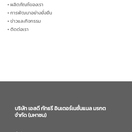
• ผลิตภัณฑ์ของเรา
• การพัฒนาอย่างยั่งยืน
• ข่าวและกิจกรรม
• ติดต่อเรา
บริษัท เอสดี กัทธรี อินเตอร์เนชั่นแนล มรกต
จำกัด (มหาชน)