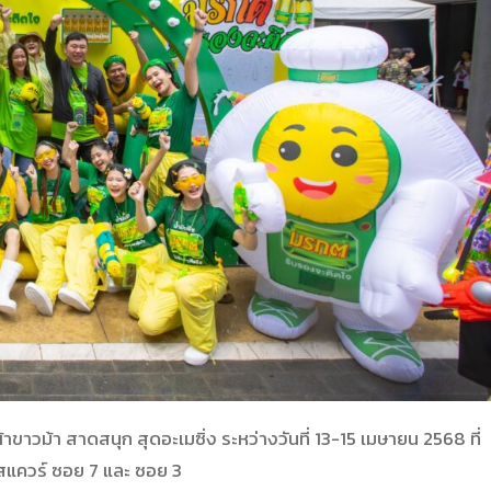
ขาวม้า สาดสนุก สุดอะเมซิ่ง ระหว่างวันที่ 13-15 เมษายน 2568 ที่
แควร์ ซอย 7 และ ซอย 3