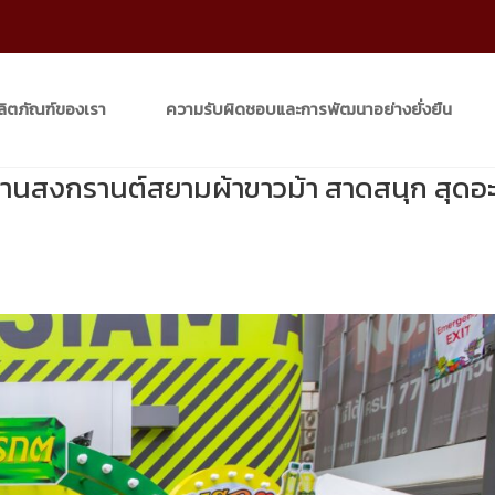
ลิตภัณฑ์ของเรา
ความรับผิดชอบและการพัฒนาอย่างยั่งยืน
านสงกรานต์สยามผ้าขาวม้า สาดสนุก สุดอ