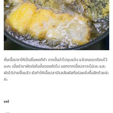
หั่นเนื้อปลาให้เป็นชิ้นพอดีคำ จากนั้นนำไปชุบแป้ง แล้วทอดเตรียมไว้
นะคะ เมื่อนำมาผัดต่อในขั้นตอนถัดไป
นอกจากเนื้อปลาจะไม่เละ และ
ผัดได้ง่ายขึ้นแล้ว ยังทำให้เนื้อปลามีรสสัมผัสที่อร่อยยิ่งขึ้นอีกด้วยล่ะ
ค่ะ
แชร์