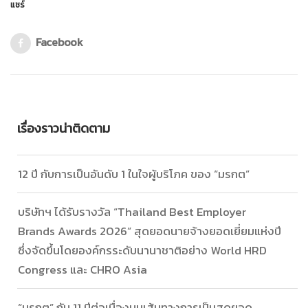
แชร์
Facebook
เรื่องราวน่าติดตาม
12 ปี กับการเป็นอันดับ 1 ในใจผู้บริโภค ของ “มรกต”
บริษัทฯ ได้รับรางวัล “Thailand Best Employer
Brands Awards 2026” สุดยอดนายจ้างยอดเยี่ยมแห่งปี
ซึ่งจัดขึ้นโดยองค์กรระดับนานาชาติอย่าง World HRD
Congress และ CHRO Asia
“มรกต” กับ 11 ปีต่อเนื่องบนเส้นทางการเป็นสุดยอด